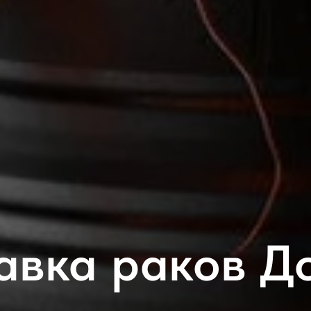
авка раков Д