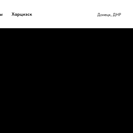
ты
Харцизск
Донецк, ДНР